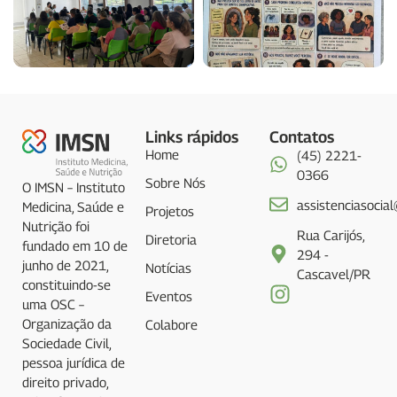
Links rápidos
Contatos
Home
(45) 2221-
0366
Sobre Nós
O IMSN – Instituto
assistenciasocia
Medicina, Saúde e
Projetos
Nutrição foi
Rua Carijós,
Diretoria
fundado em 10 de
294 -
junho de 2021,
Notícias
Cascavel/PR
constituindo-se
Eventos
uma OSC –
Organização da
Colabore
Sociedade Civil,
pessoa jurídica de
direito privado,