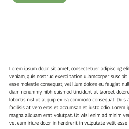
Lorem ipsum dolor sit amet, consectetuer adipiscing el
veniam, quis nostrud exerci tation ullamcorper suscipit 
esse molestie consequat, vel illum dolore eu feugiat null
diam nonummy nibh euismod tincidunt ut laoreet dolore 
lobortis nisl ut aliquip ex ea commodo consequat. Duis a
facilisis at vero eros et accumsan et iusto odio. Lorem
magna aliquam erat volutpat. Ut wisi enim ad minim ven
vel eum iriure dolor in hendrerit in vulputate velit esse