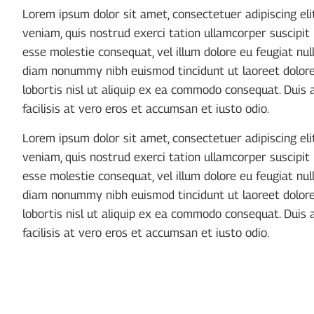
Lorem ipsum dolor sit amet, consectetuer adipiscing el
veniam, quis nostrud exerci tation ullamcorper suscipit 
esse molestie consequat, vel illum dolore eu feugiat null
diam nonummy nibh euismod tincidunt ut laoreet dolore 
lobortis nisl ut aliquip ex ea commodo consequat. Duis a
facilisis at vero eros et accumsan et iusto odio.
Lorem ipsum dolor sit amet, consectetuer adipiscing el
veniam, quis nostrud exerci tation ullamcorper suscipit 
esse molestie consequat, vel illum dolore eu feugiat null
diam nonummy nibh euismod tincidunt ut laoreet dolore 
lobortis nisl ut aliquip ex ea commodo consequat. Duis a
facilisis at vero eros et accumsan et iusto odio.