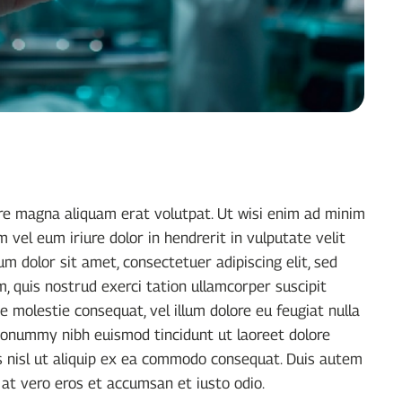
ore magna aliquam erat volutpat. Ut wisi enim ad minim
 vel eum iriure dolor in hendrerit in vulputate velit
um dolor sit amet, consectetuer adipiscing elit, sed
 quis nostrud exerci tation ullamcorper suscipit
e molestie consequat, vel illum dolore eu feugiat nulla
m nonummy nibh euismod tincidunt ut laoreet dolore
is nisl ut aliquip ex ea commodo consequat. Duis autem
s at vero eros et accumsan et iusto odio.