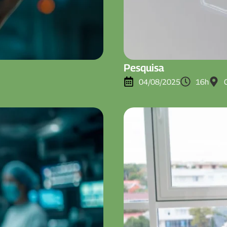
Pesquisa
04/08/2025
16h