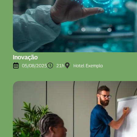
Inovação
05/08/2025
21h
Hotel Exemplo