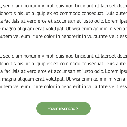
it, sed diam nonummy nibh euismod tincidunt ut laoreet dol
lobortis nisl ut aliquip ex ea commodo consequat. Duis autem
a facilisis at vero eros et accumsan et iusto odio. Lorem ips
magna aliquam erat volutpat. Ut wisi enim ad minim veniam,
utem vel eum iriure dolor in hendrerit in vulputate velit ess
it, sed diam nonummy nibh euismod tincidunt ut laoreet dol
lobortis nisl ut aliquip ex ea commodo consequat. Duis autem
a facilisis at vero eros et accumsan et iusto odio. Lorem ips
magna aliquam erat volutpat. Ut wisi enim ad minim veniam,
utem vel eum iriure dolor in hendrerit in vulputate velit ess
Fazer inscrição