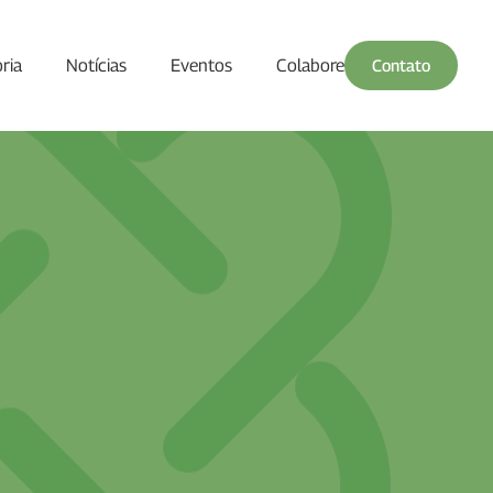
oria
Notícias
Eventos
Colabore
Contato