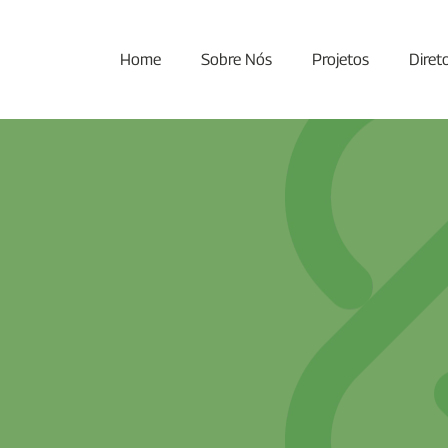
Home
Sobre Nós
Projetos
Diret